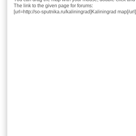
The link to the given page for forums:
[url=http://so-sputnika.ru/kaliningrad]Kaliningrad map[/url]