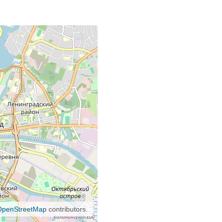
OpenStreetMap
contributors.