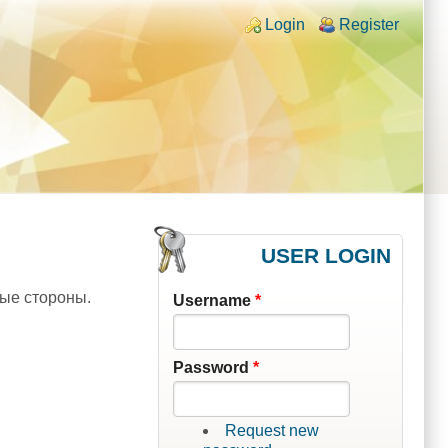
Login links
Login
Register
USER LOGIN
ные стороны.
Username
*
Password
*
Request new