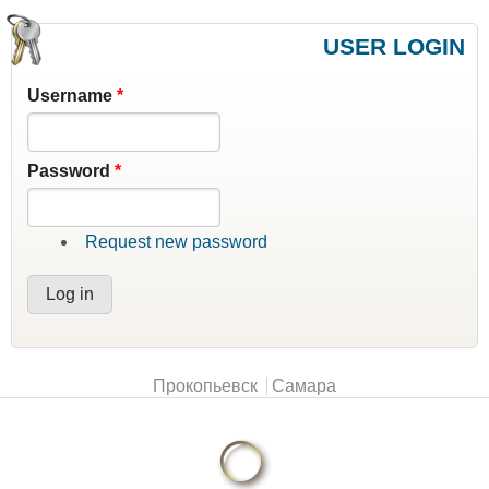
USER LOGIN
Username
*
Password
*
Request new password
Main menu
Прокопьевск
Самара