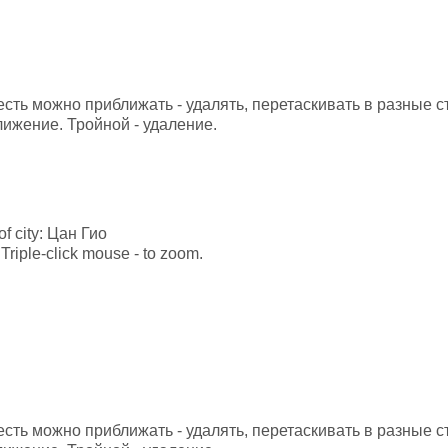
 есть можно приближать - удалять, перетаскивать в разные 
лижение. Тройной - удаление.
 of city: Цан Гио
Triple-click mouse - to zoom.
 есть можно приближать - удалять, перетаскивать в разные 