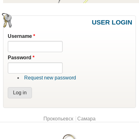
USER LOGIN
Username
*
Password
*
Request new password
Main menu
Прокопьевск
Самара