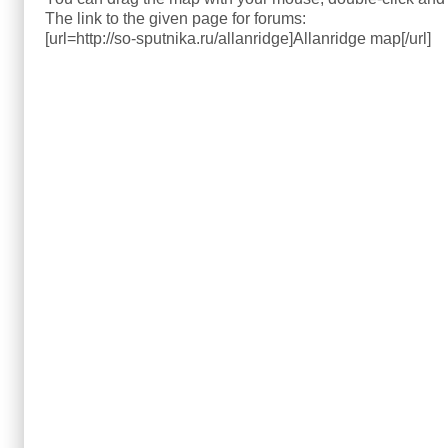
The link to the given page for forums:
[url=http://so-sputnika.ru/allanridge]Allanridge map[/url]