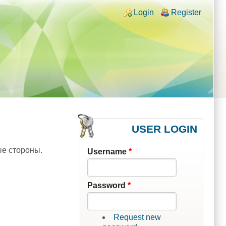
Login links
Login
Register
USER LOGIN
ые стороны.
Username
*
Password
*
Request new