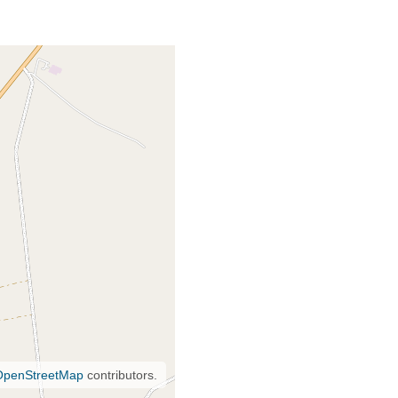
OpenStreetMap
contributors.