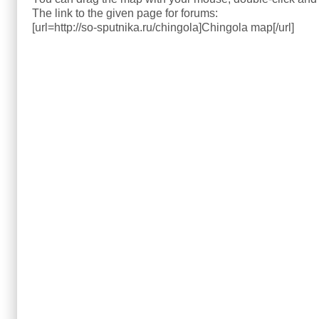
The link to the given page for forums:
[url=http://so-sputnika.ru/chingola]Chingola map[/url]