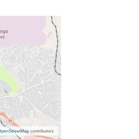
OpenStreetMap
contributors.