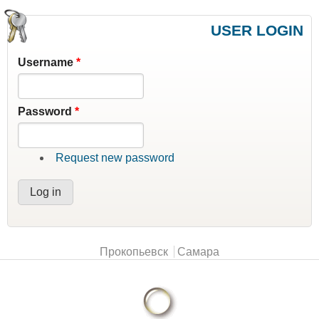
USER LOGIN
Username
*
Password
*
Request new password
Main menu
Прокопьевск
Самара