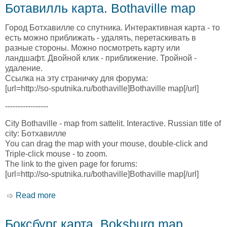
Ботавилль карта. Bothaville map
Город Ботхавилле со спутника. Интерактивная карта - то
есть можно приближать - удалять, перетаскивать в
разные стороны. Можно посмотреть карту или
ландшафт. Двойной клик - приближение. Тройной -
удаление.
Ссылка на эту страничку для форума:
[url=http://so-sputnika.ru/bothaville]Bothaville map[/url]
-----------------
City Bothaville - map from sattelit. Interactive. Russian title of
city: Ботхавилле
You can drag the map with your mouse, double-click and
Triple-click mouse - to zoom.
The link to the given page for forums:
[url=http://so-sputnika.ru/bothaville]Bothaville map[/url]
Read more
about Ботавилль карта. Bothaville map
Боксбург карта. Boksburg map