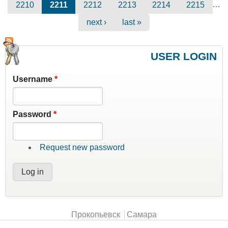
…
2210
2211
2212
2213
2214
2215
next ›
last »
USER LOGIN
Username
*
Password
*
Request new password
Main menu
Прокопьевск
Самара