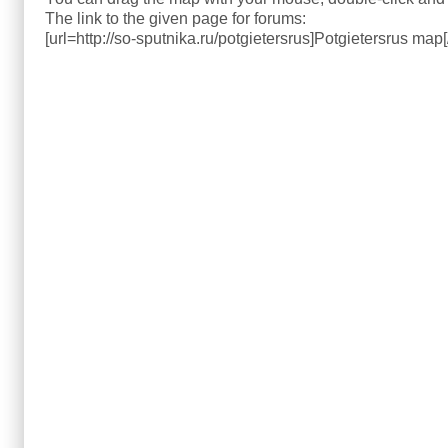
The link to the given page for forums:
[url=http://so-sputnika.ru/potgietersrus]Potgietersrus map[/