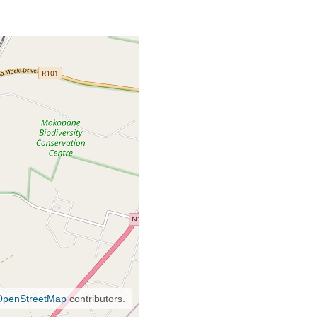
OpenStreetMap
contributors.