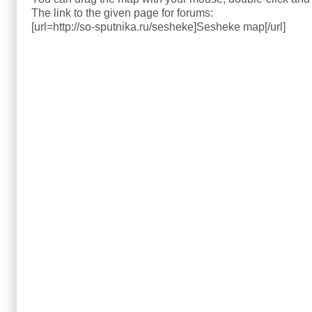
The link to the given page for forums:
[url=http://so-sputnika.ru/sesheke]Sesheke map[/url]