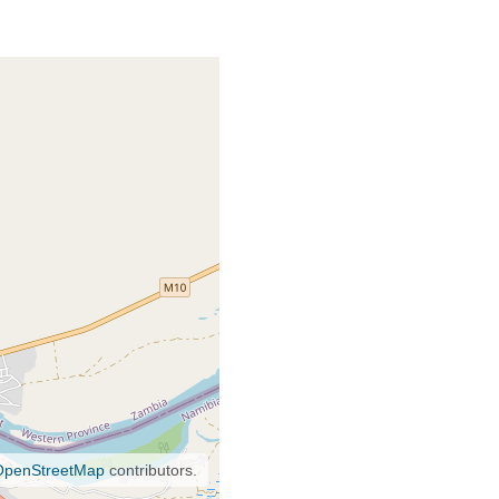
OpenStreetMap
contributors.