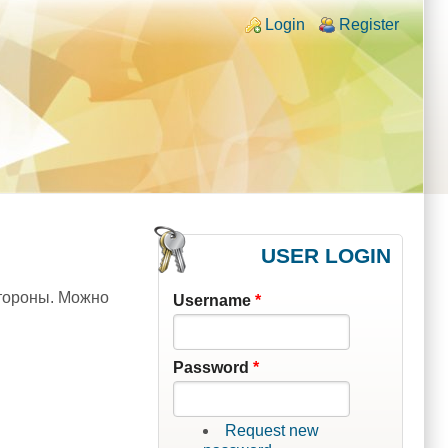
Login links
Login
Register
USER LOGIN
стороны. Можно
Username
*
Password
*
Request new