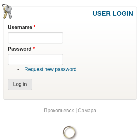
USER LOGIN
Username
*
Password
*
Request new password
Main menu
Прокопьевск
Самара