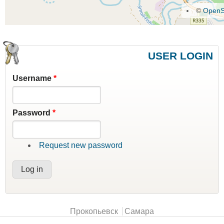
©
OpenS
USER LOGIN
Username
*
Password
*
Request new password
Main menu
Прокопьевск
Самара