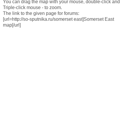
You can drag the map with your mouse, double-click and
Triple-click mouse - to zoom.
The link to the given page for forums:
[url=http://so-sputnika.ru/somerset east]Somerset East
map[/url]