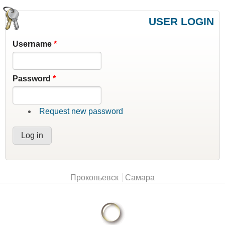
USER LOGIN
Username
*
Password
*
Request new password
Main menu
Прокопьевск
Самара