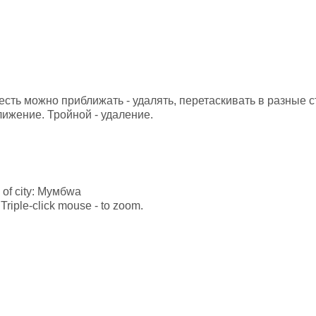
 есть можно приближать - удалять, перетаскивать в разные
лижение. Тройной - удаление.
e of city: Мумбwа
Triple-click mouse - to zoom.