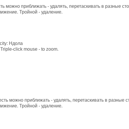
есть можно приближать - удалять, перетаскивать в разные с
лижение. Тройной - удаление.
 city: Ндола
Triple-click mouse - to zoom.
 есть можно приближать - удалять, перетаскивать в разные 
лижение. Тройной - удаление.